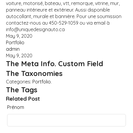
voiture, motorisé, bateau, vtt, remorque, vitrine, mur,
panneau intérieure et extérieur. Aussi disponible
autocollant, murale et bannière. Pour une soumission
contactez-nous au 450-529-1059 ou via email à
info@uniquedesignauto.ca
May 9, 2020
Portfolio
admin
May 9, 2020
The Meta Info. Custom Field
The Taxonomies
Categories:
Portfolio
.
The Tags
Related Post
Leave
Prénom
this
field
blank